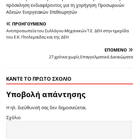
πρόσκληση ενδιαφέροντος για τη χορήγηση Προσωρινών
Αδειών Ενεργειακών Επιθεωρητών
ΠΡΟΗΓΟΎΜΕΝΟ
Αντιπροσωπεία του Συλλόγου Μηχανικών Τ.Ε. ΔΕΗ στην ημερίδα
του Ε.Κ. Πτολεμαϊδας και της ΔΕΗ
ΕΠΌΜΕΝΟ
27 χρόνια χωρίς Επαγγελματικά Δικαιώματα
ΚΆΝΤΕ ΤΟ ΠΡΏΤΟ ΣΧΌΛΙΟ
Υποβολή απάντησης
Η ηλ. διεύθυνσή σας δεν δημοσιεύεται.
Σχόλιο