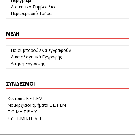
Περιγραφή
Διοικητικό Συμβούλιο
Περιφερειακό Τμήμα
ΜΈΛΗ
Ποιοι μπορούν να εγγραφούν
Δικαιολογητικά Εγγραφής
Αίτηση Εγγραφής
ΣΎΝΔΕΣΜΟΙ
Κεντρικά Ε.Ε.Τ.ΕΜ
Νομαρχιακά τμήματα Ε.Ε.Τ.ΕΜ
Π.Ο.ΜΗ.Τ.Ε.Δ.Υ.
ΣΥ.ΠΤ.ΜΗ.ΤΕ ΔΕΗ