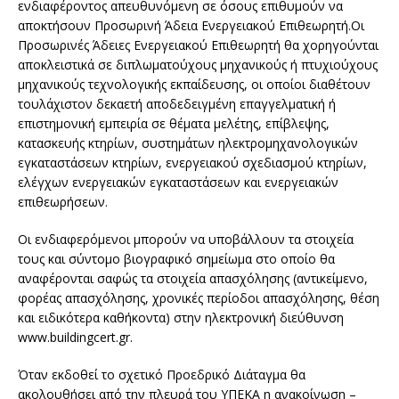
ενδιαφέροντος απευθυνόμενη σε όσους επιθυμούν να
αποκτήσουν Προσωρινή Άδεια Ενεργειακού Επιθεωρητή.
Οι
Προσωρινές Άδειες Ενεργειακού Επιθεωρητή θα χορηγούνται
αποκλειστικά σε διπλωματούχους μηχανικούς ή πτυχιούχους
μηχανικούς τεχνολογικής εκπαίδευσης, οι οποίοι διαθέτουν
τουλάχιστον δεκαετή αποδεδειγμένη επαγγελματική ή
επιστημονική εμπειρία σε θέματα μελέτης, επίβλεψης,
κατασκευής κτηρίων, συστημάτων ηλεκτρομηχανολογικών
εγκαταστάσεων κτηρίων, ενεργειακού σχεδιασμού κτηρίων,
ελέγχων ενεργειακών εγκαταστάσεων και ενεργειακών
επιθεωρήσεων.
Οι ενδιαφερόμενοι μπορούν να υποβάλλουν τα στοιχεία
τους και σύντομο βιογραφικό σημείωμα στο οποίο θα
αναφέρονται σαφώς τα στοιχεία απασχόλησης (αντικείμενο,
φορέας απασχόλησης, χρονικές περίοδοι απασχόλησης, θέση
και ειδικότερα καθήκοντα) στην ηλεκτρονική διεύθυνση
www.buildingcert.gr.
Όταν εκδοθεί το σχετικό Προεδρικό Διάταγμα θα
ακολουθήσει από την πλευρά του ΥΠΕΚΑ η ανακοίνωση –