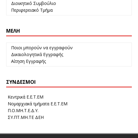
Διοικητικό Συμβούλιο
Περιφερειακό Τμήμα
ΜΈΛΗ
Ποιοι μπορούν να εγγραφούν
Δικαιολογητικά Εγγραφής
Αίτηση Εγγραφής
ΣΎΝΔΕΣΜΟΙ
Κεντρικά Ε.Ε.Τ.ΕΜ
Νομαρχιακά τμήματα Ε.Ε.Τ.ΕΜ
Π.Ο.ΜΗ.Τ.Ε.Δ.Υ.
ΣΥ.ΠΤ.ΜΗ.ΤΕ ΔΕΗ