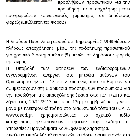
προσλήψεων προσωπικού για την
προώθηση της απασχόλησης μέσω
προγραμμάτων κοινωφελούς χαρακτήρα, σε δημόσιους
φορείς (Επιβλέποντες Φορείς).
Η Δημόσια Πρόσκληση αφορά στη δημιουργία 27.948 θέσεων
πλήρους απασχόλησης, μέσω της πρόσληψης προσωπικού
για χρονικό διάστημα πέντε (5) μηνών σε δημόσιους φορείς
της χώρας.
Η υποβολή των αιτήσεων των ενδιαφερομένων
εγγεγραμμένων ανέργων στα μητρώα ανέργων του
Οργανισμού ηλικίας 18 ετών και άνω, που επιθυμούν να
συμμετάσχουν στη διαδικασία προσλήψεων προσωπικού για
την προώθηση της απασχόλησης ξεκινά στις 13/11/2013 και
λήγει στις 20/11/2013 και ώρα 12η μεσημβρινή και γίνεται
μόνο με ηλεκτρονικό τρόπο στο διαδικτυακό τόπο του ΟΑΕΔ
www.oaed.gr, χρησιμοποιώντας το σχετικό πεδίο
καταχώρισης ηλεκτρονικών αιτήσεων στην ενότητα e-
Υπηρεσίες / Προγράμματα Κοινωφελούς Χαρακτήρα.
Δικαίωμα υποβολής ηλεκτρονικών αιτήσεων συμμετοχής στη