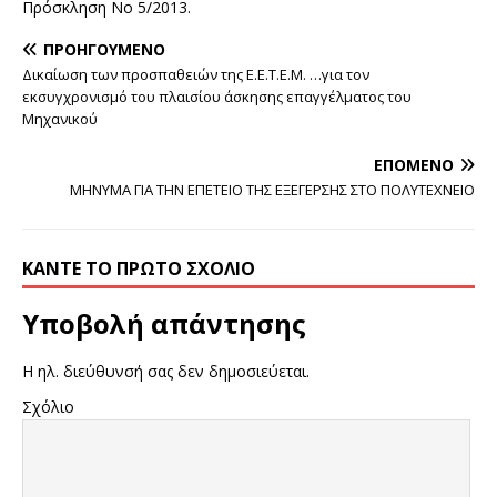
Πρόσκληση Νο 5/2013.
ΠΡΟΗΓΟΎΜΕΝΟ
Δικαίωση των προσπαθειών της Ε.Ε.Τ.Ε.Μ. …για τον
εκσυγχρονισμό του πλαισίου άσκησης επαγγέλματος του
Μηχανικού
ΕΠΌΜΕΝΟ
ΜΗΝΥΜΑ ΓΙΑ ΤΗΝ ΕΠΕΤΕΙΟ ΤΗΣ ΕΞΕΓΕΡΣΗΣ ΣΤΟ ΠΟΛΥΤΕΧΝΕΙΟ
ΚΆΝΤΕ ΤΟ ΠΡΏΤΟ ΣΧΌΛΙΟ
Υποβολή απάντησης
Η ηλ. διεύθυνσή σας δεν δημοσιεύεται.
Σχόλιο