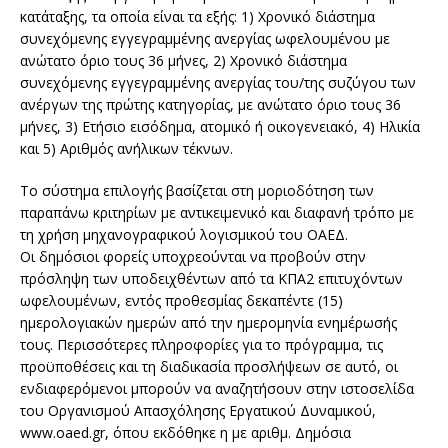
κατάταξης, τα οποία είναι τα εξής: 1) Χρονικό διάστημα
συνεχόμενης εγγεγραμμένης ανεργίας ωφελουμένου με
ανώτατο όριο τους 36 μήνες, 2) Χρονικό διάστημα
συνεχόμενης εγγεγραμμένης ανεργίας του/της συζύγου των
ανέργων της πρώτης κατηγορίας, με ανώτατο όριο τους 36
μήνες, 3) Ετήσιο εισόδημα, ατομικό ή οικογενειακό, 4) Ηλικία
και 5) Αριθμός ανήλικων τέκνων.
Το σύστημα επιλογής βασίζεται στη μοριοδότηση των
παραπάνω κριτηρίων με αντικειμενικό και διαφανή τρόπο με
τη χρήση μηχανογραφικού λογισμικού του ΟΑΕΔ.
Οι δημόσιοι φορείς υποχρεούνται να προβούν στην
πρόσληψη των υποδειχθέντων από τα ΚΠΑ2 επιτυχόντων
ωφελουμένων, εντός προθεσμίας δεκαπέντε (15)
ημερολογιακών ημερών από την ημερομηνία ενημέρωσής
τους. Περισσότερες πληροφορίες για το πρόγραμμα, τις
προϋποθέσεις και τη διαδικασία προσλήψεων σε αυτό, οι
ενδιαφερόμενοι μπορούν να αναζητήσουν στην ιστοσελίδα
του Οργανισμού Απασχόλησης Εργατικού Δυναμικού,
www.oaed.gr, όπου εκδόθηκε η με αριθμ. Δημόσια