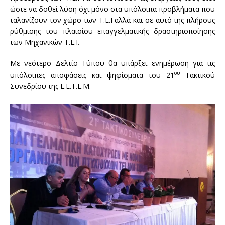
ώστε να δοθεί λύση όχι μόνο στα υπόλοιπα προβλήματα που
ταλανίζουν τον χώρο των Τ.Ε.Ι αλλά και σε αυτό της πλήρους
ρύθμισης του πλαισίου επαγγελματικής δραστηριοποίησης
των Μηχανικών Τ.Ε.Ι.
Με νεότερο Δελτίο Τύπου θα υπάρξει ενημέρωση για τις
ου
υπόλοιπες αποφάσεις και ψηφίσματα του 21
Τακτικού
Συνεδρίου της Ε.Ε.Τ.Ε.Μ.