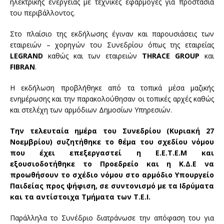
ηλεκτρικής ενέργειας με τεχνικές εφαρμογές για προστασία
του περιβάλλοντος.
Στο πλαίσιο της εκδήλωσης έγιναν και παρουσιάσεις των
εταιρειών – χορηγών του Συνεδρίου όπως της εταιρείας
LEGRAND
καθώς και των εταιρειών
THRACE GROUP
και
FIBRAN
.
Η εκδήλωση προβλήθηκε από τα τοπικά μέσα μαζικής
ενημέρωσης και την παρακολούθησαν οι τοπικές αρχές καθώς
και στελέχη των αρμόδιων Δημοσίων Υπηρεσιών.
Την τελευταία ημέρα του Συνεδρίου (Κυριακή 27
Νοεμβρίου) συζητήθηκε το θέμα του σχεδίου νόμου
που έχει επεξεργαστεί η Ε.Ε.Τ.Ε.Μ και
εξουσιοδοτήθηκε το Προεδρείο και η Κ.Δ.Ε να
προωθήσουν το σχέδιο νόμου στο αρμόδιο Υπουργείο
Παιδείας προς ψήφιση, σε συντονισμό με τα Ιδρύματα
και τα αντίστοιχα Τμήματα των Τ.Ε.Ι.
Παράλληλα το Συνέδριο διατράνωσε την απόφαση του για