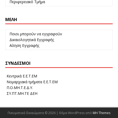
Περιφερειακό Τμήμα
ΜΈΛΗ
Ποιοι μπορούν να εγγραφούν
Δικαιολογητικά Εγγραφής
Αίτηση Εγγραφής
ΣΎΝΔΕΣΜΟΙ
Κεντρικά Ε.Ε.Τ.ΕΜ
Νομαρχιακά τμήματα Ε.Ε.Τ.ΕΜ
Π.Ο.ΜΗ.Τ.Ε.Δ.Υ.
ΣΥ.ΠΤ.ΜΗ.ΤΕ ΔΕΗ
Πνευματικά δικαιώματα © 2026 | Θέμα WordPress από
MH Themes