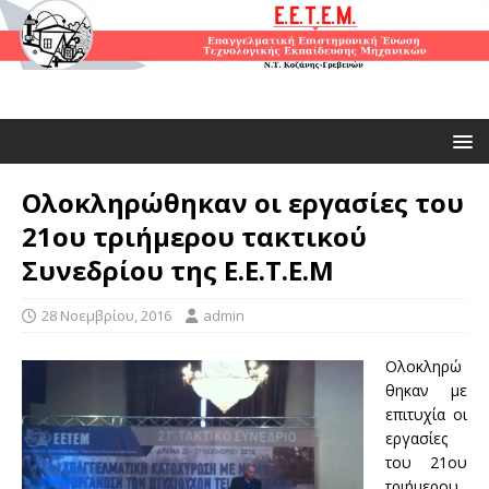
Ολοκληρώθηκαν οι εργασίες του
21ου τριήμερου τακτικού
Συνεδρίου της Ε.Ε.Τ.Ε.Μ
28 Νοεμβρίου, 2016
admin
Ολοκληρώ
θηκαν με
επιτυχία οι
εργασίες
του 21ου
τριήμερου