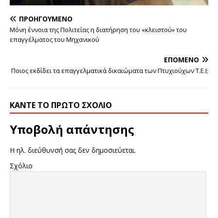
ΠΡΟΗΓΟΎΜΕΝΟ
Μόνη έννοια της Πολιτείας η διατήρηση του «κλειστού» του
επαγγέλματος του Μηχανικού
ΕΠΌΜΕΝΟ
Ποιος εκδίδει τα επαγγελματικά δικαιώματα των Πτυχιούχων Τ.Ε.Ι;
ΚΆΝΤΕ ΤΟ ΠΡΏΤΟ ΣΧΌΛΙΟ
Υποβολή απάντησης
Η ηλ. διεύθυνσή σας δεν δημοσιεύεται.
Σχόλιο