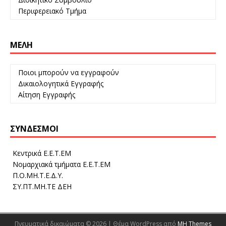
Περιφερειακό Τμήμα
ΜΈΛΗ
Ποιοι μπορούν να εγγραφούν
Δικαιολογητικά Εγγραφής
Αίτηση Εγγραφής
ΣΎΝΔΕΣΜΟΙ
Κεντρικά Ε.Ε.Τ.ΕΜ
Νομαρχιακά τμήματα Ε.Ε.Τ.ΕΜ
Π.Ο.ΜΗ.Τ.Ε.Δ.Υ.
ΣΥ.ΠΤ.ΜΗ.ΤΕ ΔΕΗ
Πνευματικά δικαιώματα © 2026 | Θέμα WordPress από
MH Themes