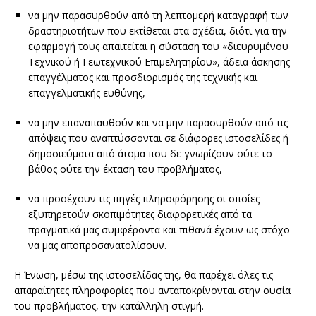
να μην παρασυρθούν από τη λεπτομερή καταγραφή των
δραστηριοτήτων που εκτίθεται στα σχέδια, διότι για την
εφαρμογή τους απαιτείται η σύσταση του «διευρυμένου
Τεχνικού ή Γεωτεχνικού Επιμελητηρίου», άδεια άσκησης
επαγγέλματος και προσδιορισμός της τεχνικής και
επαγγελματικής ευθύνης,
να μην επαναπαυθούν και να μην παρασυρθούν από τις
απόψεις που αναπτύσσονται σε διάφορες ιστοσελίδες ή
δημοσιεύματα από άτομα που δε γνωρίζουν ούτε το
βάθος ούτε την έκταση του προβλήματος,
να προσέχουν τις πηγές πληροφόρησης οι οποίες
εξυπηρετούν σκοπιμότητες διαφορετικές από τα
πραγματικά μας συμφέροντα και πιθανά έχουν ως στόχο
να μας αποπροσανατολίσουν.
Η Ένωση, μέσω της ιστοσελίδας της, θα παρέχει όλες τις
απαραίτητες πληροφορίες που ανταποκρίνονται στην ουσία
του προβλήματος, την κατάλληλη στιγμή.