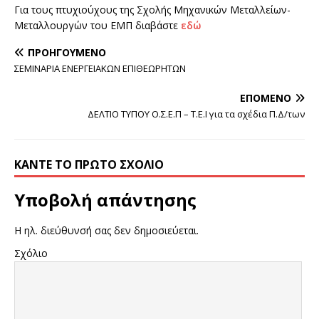
Για τους πτυχιούχους της Σχολής Μηχανικών Μεταλλείων-
Μεταλλουργών του ΕΜΠ διαβάστε
εδώ
ΠΡΟΗΓΟΎΜΕΝΟ
ΣΕΜΙΝΑΡΙΑ ΕΝΕΡΓΕΙΑΚΩΝ ΕΠΙΘΕΩΡΗΤΩΝ
ΕΠΌΜΕΝΟ
ΔΕΛΤΙΟ ΤΥΠΟΥ Ο.Σ.Ε.Π – Τ.Ε.Ι για τα σχέδια Π.Δ/των
ΚΆΝΤΕ ΤΟ ΠΡΏΤΟ ΣΧΌΛΙΟ
Υποβολή απάντησης
Η ηλ. διεύθυνσή σας δεν δημοσιεύεται.
Σχόλιο