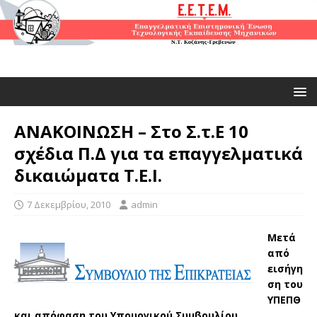
ΑΝΑΚΟΙΝΩΣΗ – Στο Σ.τ.Ε 10
σχέδια Π.Δ για τα επαγγελματικά
δικαιώματα Τ.Ε.Ι.
7 Δεκεμβρίου, 2010
admin
Μετά
από
εισήγη
ση του
ΥΠΕΠΘ
και απόφαση του Υπουργικού Συμβουλίου