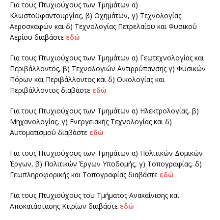
Για τους Πτυχιούχους των Τμημάτων α)
Κλωστοϋφαντουργίας, β) Οχημάτων, γ) Τεχνολογίας
Αεροσκαφών και δ) Τεχνολογίας Πετρελαίου και Φυσικού
Αερίου διαβάστε
εδώ
Για τους Πτυχιούχους των Τμημάτων α) Γεωτεχνολογίας και
Περιβάλλοντος, β) Τεχνολογιών Αντιρρύπανσης γ) Φυσικών
Πόρων και Περιβάλλοντος και δ) Οικολογίας και
Περιβάλλοντος διαβάστε
εδώ
Για τους Πτυχιούχους των Τμημάτων α) Ηλεκτρολογίας, β)
Μηχανολογίας, γ) Ενεργειακής Τεχνολογίας και δ)
Αυτοματισμού διαβάστε
εδώ
Για τους Πτυχιούχους των Τμημάτων α) Πολιτικών Δομικών
Έργων, β) Πολιτικών Έργων Υποδομής, γ) Τοπογραφίας, δ)
Γεωπληροφορικής και Τοπογραφίας διαβάστε
εδώ
Για τους Πτυχιούχους του Τμήματος Ανακαίνισης και
Αποκατάστασης Κτιρίων διαβάστε
εδώ