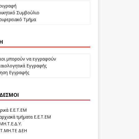
ριγραφή
ικητικό Συμβούλιο
ιφερειακό Τμήμα
Η
ιοι μπορούν να εγγραφούν
αιολογητικά Εγγραφής
τηση Εγγραφής
ΔΕΣΜΟΙ
ρικά Ε.Ε.Τ.ΕΜ
ρχιακά τμήματα Ε.Ε.Τ.ΕΜ
ΜΗ.Τ.Ε.Δ.Υ.
Τ.ΜΗ.ΤΕ ΔΕΗ