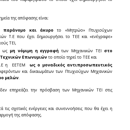
ημεία της απόφασης είναι:
κε
παράνομο και άκυρο
το «Μητρώο» Πτυχιούχων
κών Τ.Ε που έχει δημιουργήσει το ΤΕΕ και «ενέγραφε»
ούς ΤΕΙ,
ε ως
μη νόμιμη η εγγραφή
των Μηχανικών ΤΕΙ
στο
 Τεχνικών Επωνυμιών
το οποίο τηρεί το ΤΕΕ και
Σ.τ.Ε η ΕΕΤΕΜ
ως ο μοναδικός αντιπροσωπευτικός
φερόντων και δικαιωμάτων των Πτυχιούχων Μηχανικών
ώο μελών
.
δεν επηρεάζει την πρόσβαση των Μηχανικών ΤΕΙ στις
 τις σχετικές ενέργειες και συνεννοήσεις που θα έχει η
αρμογή της απόφασης.