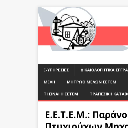
E-ΥΠΗΡΕΣΊΕΣ
ΔΙΚΑΙΟΛΟΓΗΤΙΚΆ ΕΓΓΡ
ΜΈΛΗ
ΜΗΤΡΩΟ ΜΕΛΩΝ ΕΕΤΕΜ
ΤΙ ΕΊΝΑΙ Η ΕΕΤΕΜ
ΤΡΑΠΕΖΙΚΉ ΚΑΤΑΒ
E.E.T.E.M.: Παρά
Πτυχιούχων Μηχαν