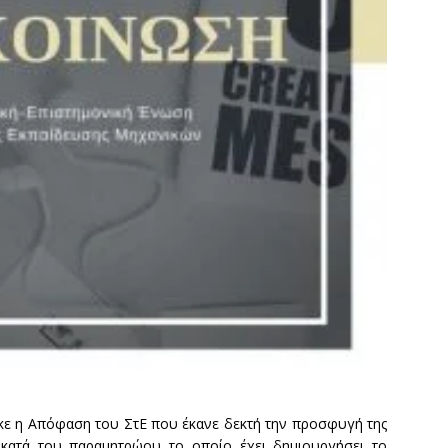
ε η Απόφαση του ΣτΕ που έκανε δεκτή την προσφυγή της
κατά του παραμητρώου το οποίο έχει δημιουργήσει το