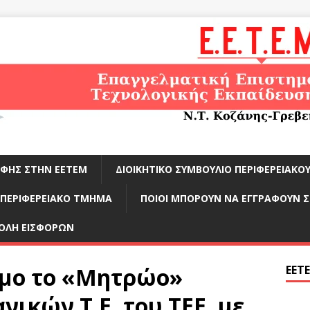
ΑΦΉΣ ΣΤΗΝ ΕΕΤΕΜ
ΔΙΟΙΚΗΤΙΚΌ ΣΥΜΒΟΎΛΙΟ ΠΕΡΙΦΕΡΕΙΑΚ
ΠΕΡΙΦΕΡΕΙΑΚΌ ΤΜΉΜΑ
ΠΟΙΟΙ ΜΠΟΡΟΎΝ ΝΑ ΕΓΓΡΑΦΟΎΝ 
ΟΛΉ ΕΙΣΦΟΡΏΝ
νομο το «Μητρώο»
ΕΕΤ
ικών Τ.Ε. του ΤΕΕ, με