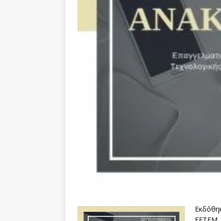
Εκδόθηκ
ΕΕΤΕΜ 