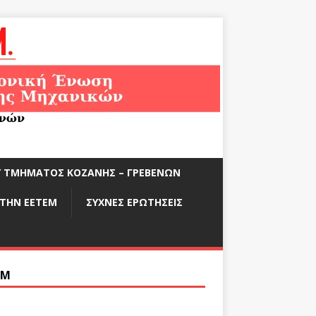
ΟΎ ΤΜΉΜΑΤΟΣ ΚΟΖΆΝΗΣ – ΓΡΕΒΕΝΏΝ
ΣΤΗΝ ΕΕΤΕΜ
ΣΥΧΝΈΣ ΕΡΩΤΉΣΕΙΣ
ΕΜ