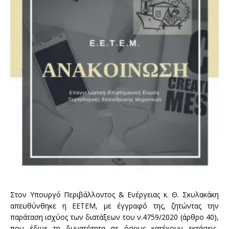
Στον Υπουργό Περιβάλλοντος & Ενέργειας κ. Θ. Σκυλακάκη
απευθύνθηκε η ΕΕΤΕΜ, με έγγραφό της, ζητώντας την
παράταση ισχύος των διατάξεων του ν.4759/2020 (άρθρο 40),
που έδινε τη δυνατότητα σε όσους κατέχουν εκτάσεις-