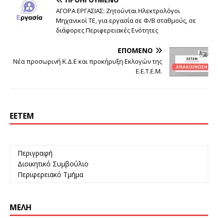
ΑΓΟΡΑ ΕΡΓΑΣΙΑΣ: Ζητούνται Ηλεκτρολόγοι
Μηχανικοί ΤΕ, για εργασία σε Φ/Β σταθμούς, σε
διάφορες Περιφερειακές Ενότητες
ΕΠΌΜΕΝΟ
Νέα προσωρινή Κ.Δ.Ε και προκήρυξη Εκλογών της
Ε.Ε.Τ.Ε.Μ.
ΕΕΤΕΜ
Περιγραφή
Διοικητικό Συμβούλιο
Περιφερειακό Τμήμα
ΜΈΛΗ