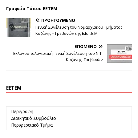
Γραφείο Τύπου ΕΕΤΕΜ
ΠΡΟΗΓΟΎΜΕΝΟ
Γενική Συνέλευση του Νομαρχιακού Τμήματος
Κοζάνης – Γρεβενών της Ε.Ε.Τ.Ε.Μ.
ΕΠΌΜΕΝΟ
Εκλογοαπολογιστική Γενική Συνέλευση του Ν.Τ.
Κοζάνης -Γρεβενών
ΕΕΤΕΜ
Περιγραφή
Διοικητικό Συμβούλιο
Περιφερειακό Τμήμα