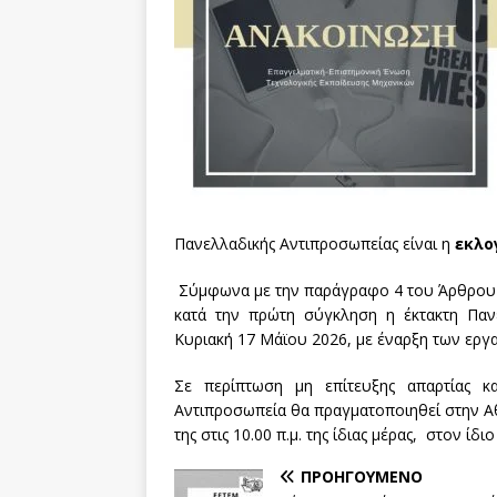
Πανελλαδικής Αντιπροσωπείας είναι η
εκλο
Σύμφωνα με την παράγραφο 4 του Άρθρου 1
κατά την πρώτη σύγκληση η έκτακτη Παν
Κυριακή 17 Μάϊου 2026, με έναρξη των εργασι
Σε περίπτωση μη επίτευξης απαρτίας κ
Αντιπροσωπεία θα πραγματοποιηθεί στην Α
της στις 10.00 π.μ. της ίδιας μέρας, στον ίδι
ΠΡΟΗΓΟΎΜΕΝΟ