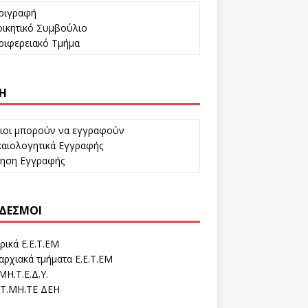
ριγραφή
ικητικό Συμβούλιο
ιφερειακό Τμήμα
Η
ιοι μπορούν να εγγραφούν
αιολογητικά Εγγραφής
τηση Εγγραφής
ΔΕΣΜΟΙ
ρικά Ε.Ε.Τ.ΕΜ
ρχιακά τμήματα Ε.Ε.Τ.ΕΜ
ΜΗ.Τ.Ε.Δ.Υ.
Τ.ΜΗ.ΤΕ ΔΕΗ