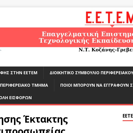
ΑΦΉΣ ΣΤΗΝ ΕΕΤΕΜ
ΔΙΟΙΚΗΤΙΚΌ ΣΥΜΒΟΎΛΙΟ ΠΕΡΙΦΕΡΕΙΑΚ
ΠΕΡΙΦΕΡΕΙΑΚΌ ΤΜΉΜΑ
ΠΟΙΟΙ ΜΠΟΡΟΎΝ ΝΑ ΕΓΓΡΑΦΟΎΝ 
ΟΛΉ ΕΙΣΦΟΡΏΝ
ησης Έκτακτης
ΕΕΤ
τιπροσωπείας