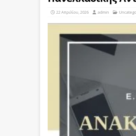
22 Απριλίου, 2026
admin
Uncatego