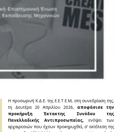
Η προσωρινή Κ.Δ.Ε. της Ε.Ε.Τ.Ε.Μ, στη συνεδρίαση της,
τη Δευτέρα 20 Απριλίου 2026,
αποφάσισε την
προκήρυξη Έκτακτης Συνόδου της
Πανελλαδικής Αντιπροσωπείας,
ενόψει των
αρχαιρεσιών που έχουν προκηρυχθεί, σ’ εκτέλεση της