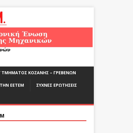
ΟΎ ΤΜΉΜΑΤΟΣ ΚΟΖΆΝΗΣ – ΓΡΕΒΕΝΏΝ
ΣΤΗΝ ΕΕΤΕΜ
ΣΥΧΝΈΣ ΕΡΩΤΉΣΕΙΣ
ΕΜ